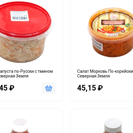
апуста по-Русски с тмином
Салат Морковь По-корейски 
Северная Земля
Северная Земля
45 ₽
45,15 ₽