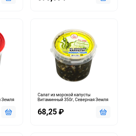
Салат из морской капусты
я Земля
Витаминный 350г, Северная Земля
68,25 ₽