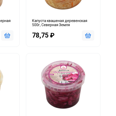
верная
Капуста квашеная деревенская
500г, Северная Земля
78,75 ₽