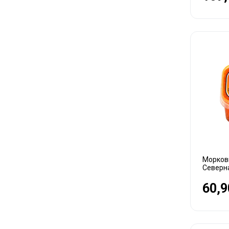
Морковь
Северн
60,9