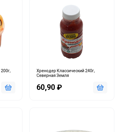
200г,
Хренодер Классический 240г,
Северная Земля
60,90 ₽