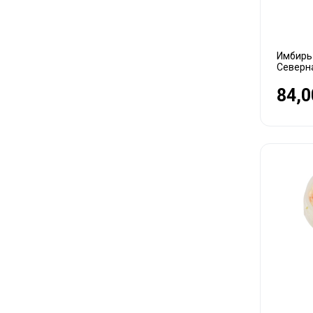
Имбирь
Северн
84,0