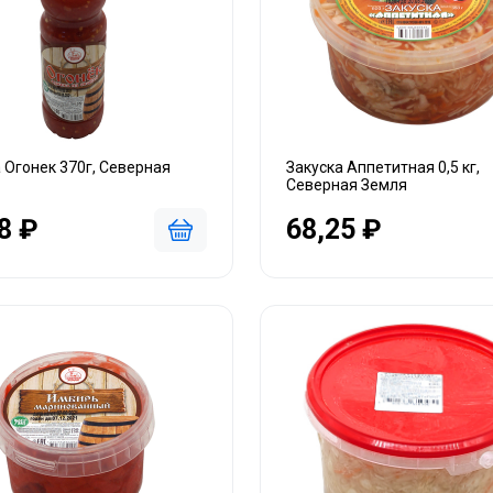
Огонек 370г, Северная
Закуска Аппетитная 0,5 кг,
Северная Земля
8 ₽
68,25 ₽