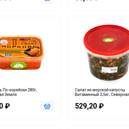
 По-корейски 280г,
Салат из морской капусты
ая Земля
Витаминный 2,5кг, Северна
0 ₽
529,20 ₽