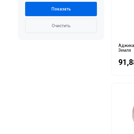
Показать
Очистить
Аджика 
Земля
91,8