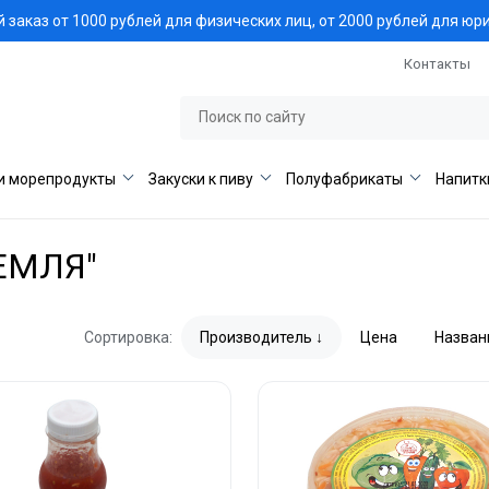
заказ от 1000 рублей для физических лиц, от 2000 рублей для юр
Контакты
и морепродукты
Закуски к пиву
Полуфабрикаты
Напитк
ЕМЛЯ"
Сортировка:
Производитель
Цена
Назван