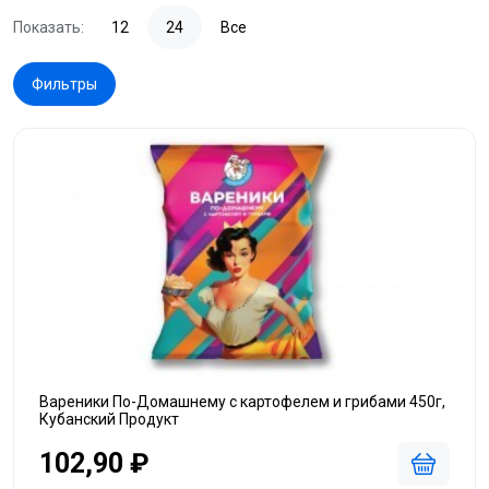
Показать:
12
24
Все
Фильтры
Вареники По-Домашнему с картофелем и грибами 450г,
Кубанский Продукт
102,90 ₽