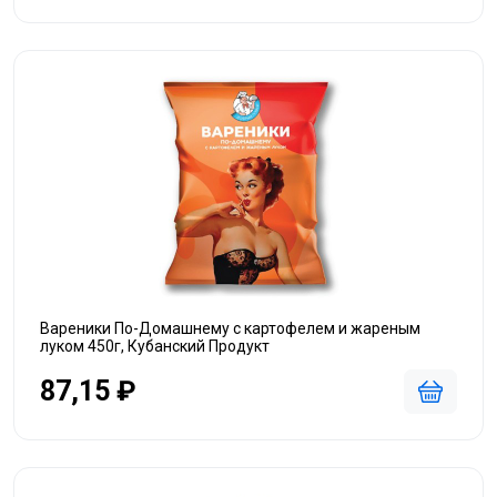
Вареники По-Домашнему с картофелем и жареным
луком 450г, Кубанский Продукт
87,15 ₽