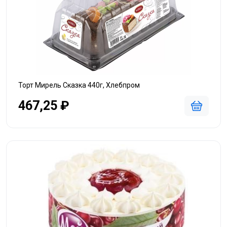
Торт Мирель Сказка 440г, Хлебпром
467,25 ₽