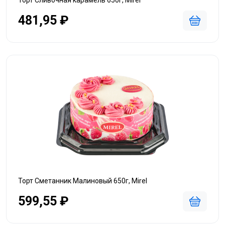
Торт Сливочная карамель 650г, Mirel
481,95 ₽
Торт Сметанник Малиновый 650г, Mirel
599,55 ₽