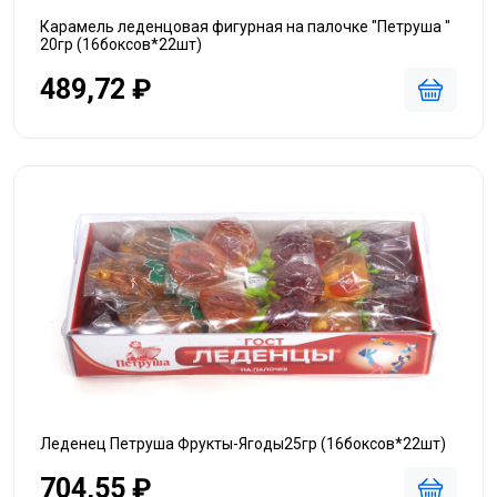
Карамель леденцовая фигурная на палочке "Петруша "
20гр (16боксов*22шт)
489,72 ₽
Леденец Петруша Фрукты-Ягоды25гр (16боксов*22шт)
704,55 ₽