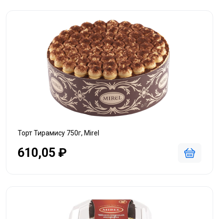
Торт Тирамису 750г, Mirel
610,05 ₽