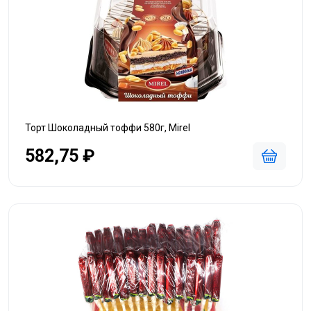
Торт Шоколадный тоффи 580г, Mirel
582,75 ₽