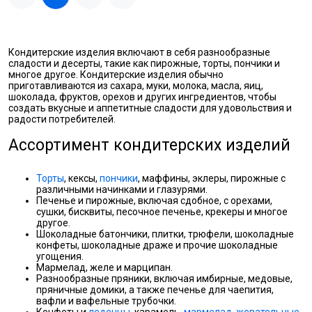
Кондитерские изделия включают в себя разнообразные
сладости и десерты, такие как пирожные, торты, пончики и
многое другое. Кондитерские изделия обычно
приготавливаются из сахара, муки, молока, масла, яиц,
шоколада, фруктов, орехов и других ингредиентов, чтобы
создать вкусные и аппетитные сладости для удовольствия и
радости потребителей.
Ассортимент кондитерских изделий
Торты
, кексы,
пончики
, маффины, эклеры, пирожные с
различными начинками и глазурями.
Печенье и пирожные, включая сдобное, с орехами,
сушки, бисквиты, песочное печенье, крекеры и многое
другое.
Шоколадные батончики, плитки, трюфели, шоколадные
конфеты, шоколадные драже и прочие шоколадные
угощения.
Мармелад, желе и марципан.
Разнообразные пряники, включая имбирные, медовые,
пряничные домики, а также печенье для чаепития,
вафли и вафельные трубочки.