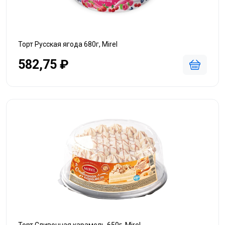
Торт Русская ягода 680г, Mirel
582,75 ₽