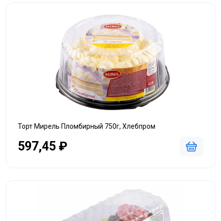
Торт Мирель Пломбирный 750г, Хлебпром
597,45 ₽