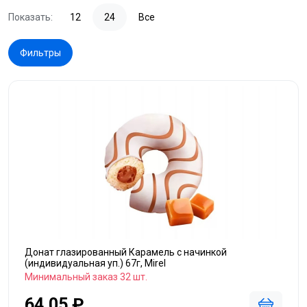
Показать:
12
24
Все
Фильтры
Донат глазированный Карамель с начинкой
(индивидуальная уп.) 67г, Mirel
Минимальный заказ 32 шт.
64,05 ₽