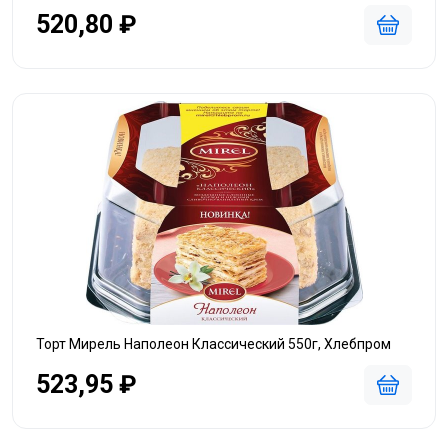
520,80 ₽
Торт Мирель Наполеон Классический 550г, Хлебпром
523,95 ₽