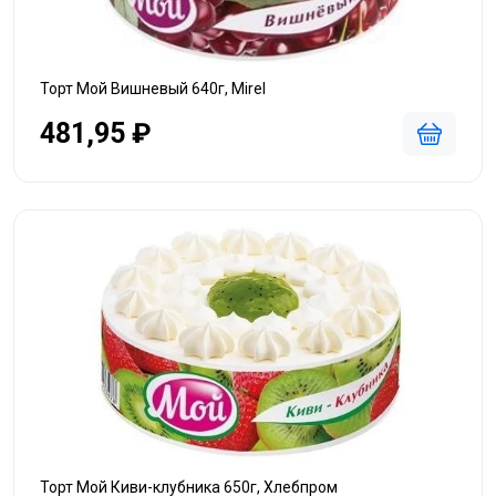
Торт Мой Вишневый 640г, Mirel
481,95 ₽
Торт Мой Киви-клубника 650г, Хлебпром