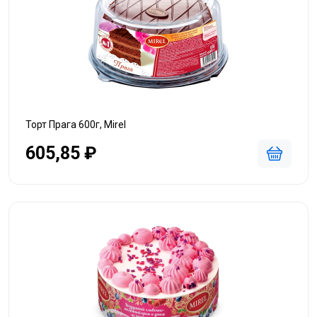
Торт Прага 600г, Mirel
605,85 ₽