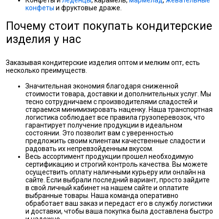
Конфеты и
леденцы
, карамель,
мармелад
,
жевательные
конфеты
и фруктовые драже.
Почему стоит покупать кондитерские
изделия у нас
Заказывая кондитерские изделия оптом и мелким опт, есть
несколько преимуществ.
Значительная экономия благодаря сниженной
стоимости товара, доставки и дополнительных услуг. Мы
тесно сотрудничаем с производителями сладостей и
стараемся минимизировать наценку. Наша транспортная
логистика соблюдает все правила грузоперевозок, что
гарантирует получение продукции в идеальном
состоянии. Это позволит вам с уверенностью
предложить своим клиентам качественные сладости и
радовать их непревзойденным вкусом.
Весь ассортимент продукции прошел необходимую
сертификацию и строгий контроль качества. Вы можете
осуществить оплату наличными курьеру или онлайн на
сайте. Если выбрали последний вариант, просто зайдите
в свой личный кабинет на нашем сайте и оплатите
выбранные товары. Наша команда оперативно
обработает ваш заказ и передаст его в службу логистики
и доставки, чтобы ваша покупка была доставлена быстро