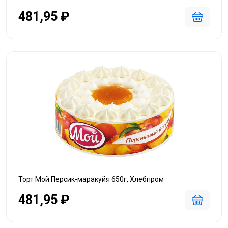
481,95 ₽
Торт Мой Персик-маракуйя 650г, Хлебпром
481,95 ₽