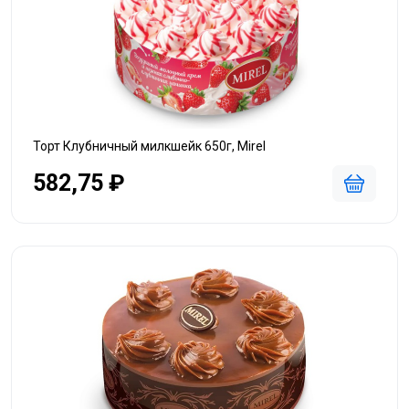
Торт Клубничный милкшейк 650г, Mirel
582,75 ₽