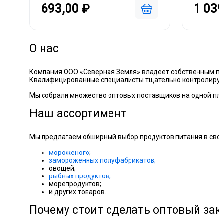
693,00 ₽
1 03
О нас
Компания ООО «Северная Земля» владеет собственным 
Квалифицированные специалисты тщательно контролирую
Мы собрали множество оптовых поставщиков на одной пл
Наш ассортимент
Мы предлагаем обширный выбор продуктов питания в сво
мороженого
;
замороженных полуфабрикатов;
овощей;
рыбных продуктов;
морепродуктов;
и других товаров.
Почему стоит сделать оптовый за