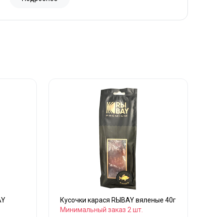
AY
Кусочки карася RЫBAY вяленые 40г
Минимальный заказ 2 шт.