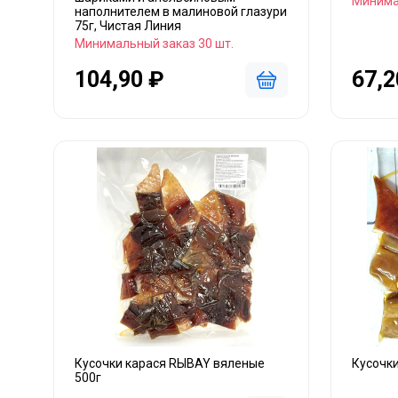
Минима
наполнителем в малиновой глазури
75г, Чистая Линия
Минимальный заказ 30 шт.
104,90 ₽
67,2
Кусочки карася RЫBAY вяленые
Кусочк
500г