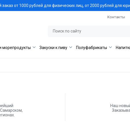
заказ от 1000 рублей для физических лиц, от 2000 рублей для юр
Контакты
и морепродукты
Закуски к пиву
Полуфабрикаты
Напитк
нейший
Наш новый
 Самарском,
Заказыва
гионах.