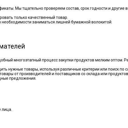
икаты. Мы тщательно проверяем состав, срок годности и другие
ровать только качественный товар.
ез необходимости заниматься лишней бумажной волокитой.
мателей
обный многоэтапный процесс закупки продуктов мелким оптом. Ре
дить нужные товары, используя различные критерии или поиск по с
т товары от производителей и поставщиков со склада или продукт
дные предложения.
 лица.