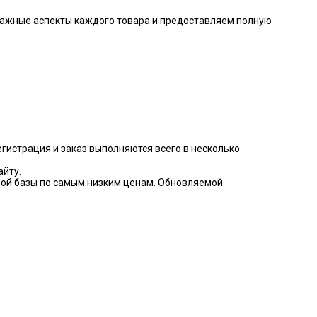
 важные аспекты каждого товара и предоставляем полную
гистрация и заказ выполняются всего в несколько
айту.
овой базы по самым низким ценам. Обновляемой