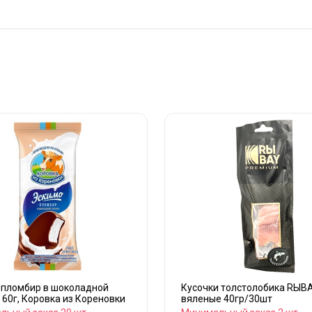
 пломбир в шоколадной
Кусочки толстолобика RЫB
 60г, Коровка из Кореновки
вяленые 40гр/30шт