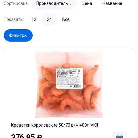
Сортировка:
Производитель
Цена
Название
Показать:
12
24
Все
Фильтры
Креветки королевские 50/70 в/м 400г, VICI
376,95 ₽