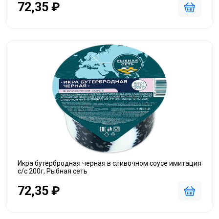
72,35 ₽
Икра бутербродная черная в сливочном соусе имитация
с/с 200г, Рыбная сеть
72,35 ₽