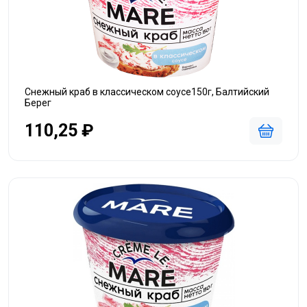
Снежный краб в классическом соусе150г, Балтийский
Берег
110,25 ₽