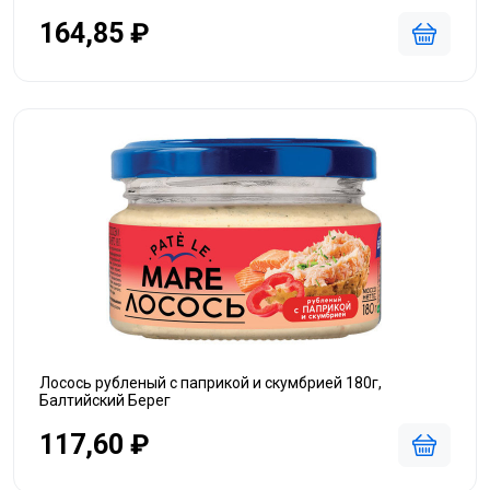
164,85 ₽
Лосось рубленый с паприкой и скумбрией 180г,
Балтийский Берег
117,60 ₽