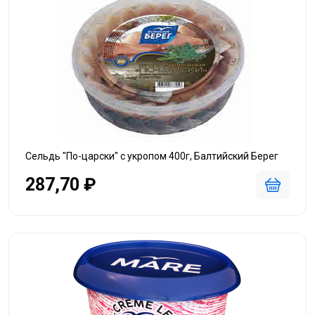
Сельдь "По-царски" с укропом 400г, Балтийский Берег
287,70 ₽