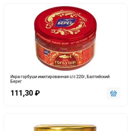
Икра горбуши имитированная с/с 220г, Балтийский
Берег
111,30 ₽