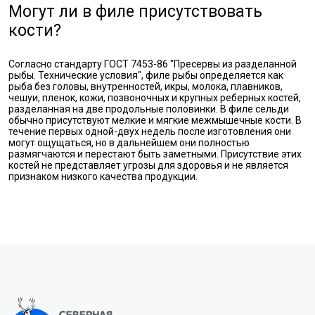
Могут ли в филе присутствовать
кости?
Согласно стандарту ГОСТ 7453-86 "Пресервы из разделанной
рыбы. Технические условия", филе рыбы определяется как
рыба без головы, внутренностей, икры, молока, плавников,
чешуи, пленок, кожи, позвоночных и крупных реберных костей,
разделанная на две продольные половинки. В филе сельди
обычно присутствуют мелкие и мягкие межмышечные кости. В
течение первых одной-двух недель после изготовления они
могут ощущаться, но в дальнейшем они полностью
размягчаются и перестают быть заметными. Присутствие этих
костей не представляет угрозы для здоровья и не является
признаком низкого качества продукции.