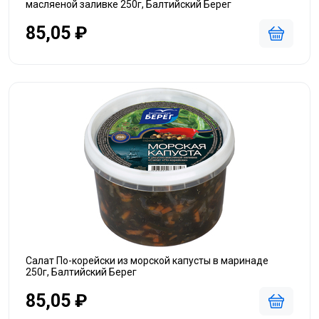
масляеной заливке 250г, Балтийский Берег
85,05 ₽
Салат По-корейски из морской капусты в маринаде
250г, Балтийский Берег
85,05 ₽