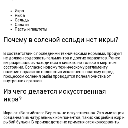
Икра
Рыба
Сельдь
Салаты
Пасты и паштеты
Почему в соленой сельди нет икры?
В соответствии с последними техническими нормами, продукт
не должен содержать гельминтов и других паразитов. Ранее
им разрешалось находиться в кишках, но только в мертвом
состоянии. Согласно новому техническому регламенту,
наличие паразитов полностью исключено, поэтому перед
процессом соления рыбы проводится полная очистка от
внутренних органов.
Из чего делается искусственная
икра?
Икра от «Балтийского Берега» не искусственная. Это имитация,
созданная из натуральных компонентов, таких как рыбий жир и
рыбий бульон. В производстве не применяются консерванты.