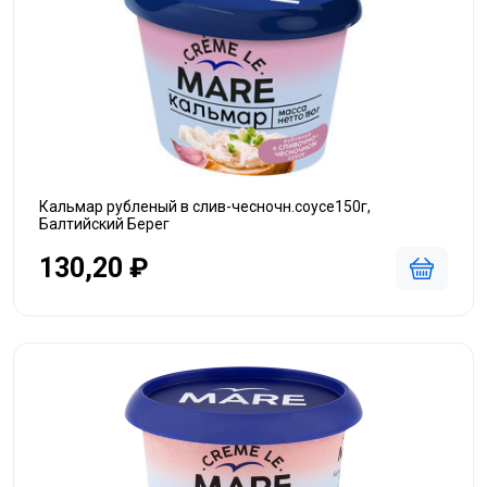
Кальмар рубленый в слив-чесночн.соусе150г,
Балтийский Берег
130,20 ₽