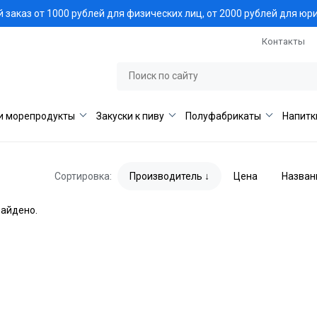
заказ от 1000 рублей для физических лиц, от 2000 рублей для юр
Контакты
и морепродукты
Закуски к пиву
Полуфабрикаты
Напитк
Сортировка:
Производитель
Цена
Назван
найдено.