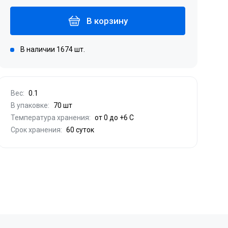
В корзину
В наличии 1674 шт.
Вес:
0.1
В упаковке:
70 шт
Температура хранения:
от 0 до +6 С
Срок хранения:
60 суток