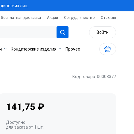
идических лиц
Бесплатная доставка
Акции
Сотрудничество
Отзывы
Войти
и
Кондитерские изделия
Прочее
Код товара: 00008377
141,75 ₽
Доступно
для заказа от 1 шт.