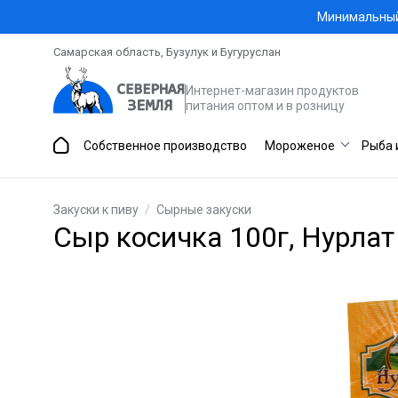
Минимальный 
Самарская область, Бузулук и Бугуруслан
Интернет-магазин продуктов
питания оптом и в розницу
Собственное производство
Мороженое
Рыба 
Закуски к пиву
/
Сырные закуски
Сыр косичка 100г, Нурлат