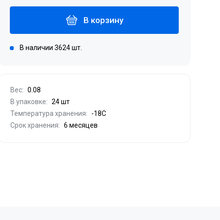
В корзину
В наличии 3624 шт.
Вес:
0.08
В упаковке:
24 шт
Температура хранения:
-18С
Срок хранения:
6 месяцев