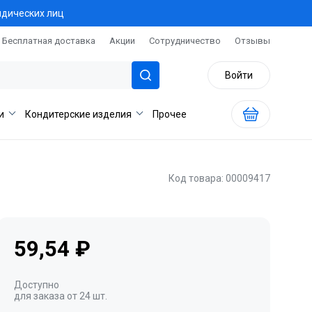
идических лиц
Бесплатная доставка
Акции
Сотрудничество
Отзывы
Войти
и
Кондитерские изделия
Прочее
Код товара: 00009417
59,54 ₽
Доступно
для заказа от 24 шт.