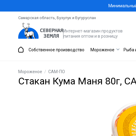
Минимальный 
Самарская область, Бузулук и Бугуруслан
Интернет-магазин продуктов
питания оптом и в розницу
Собственное производство
Мороженое
Рыба 
Мороженое
/
САМ-ПО
Стакан Кума Маня 80г, 