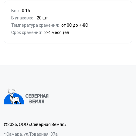
Вес:
0.15
В упаковке:
20 шт
Температура хранения:
от 0С до +-8С
Срок хранения:
2-4 месяцев
©2026, ООО «Северная Земля»
г.Самара, ул.Товарная, 37а