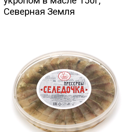
укропом в масле 150г,
Северная Земля