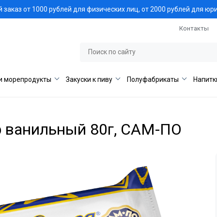
заказ от 1000 рублей для физических лиц, от 2000 рублей для юр
Контакты
и морепродукты
Закуски к пиву
Полуфабрикаты
Напитк
 ванильный 80г, САМ-ПО