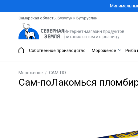
Минимальный 
Самарская область, Бузулук и Бугуруслан
Интернет-магазин продуктов
питания оптом и в розницу
Собственное производство
Мороженое
Рыба 
Мороженое
/
САМ-ПО
Сам-поЛакомься пломбир