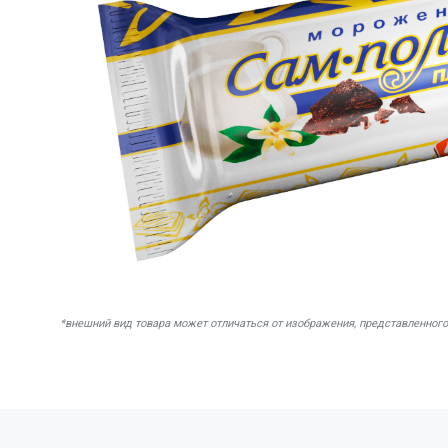
*внешний вид товара может отличаться от изображения, представленного