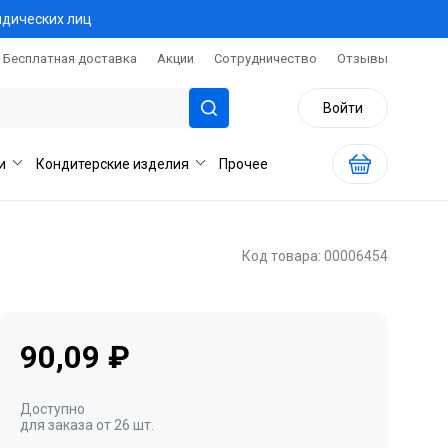
идических лиц
Бесплатная доставка
Акции
Сотрудничество
Отзывы
Войти
и
Кондитерские изделия
Прочее
Код товара: 00006454
90,09 ₽
Доступно
для заказа от 26 шт.