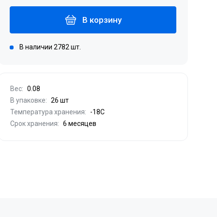
В корзину
В наличии 2782 шт.
Вес:
0.08
В упаковке:
26 шт
Температура хранения:
-18С
Срок хранения:
6 месяцев