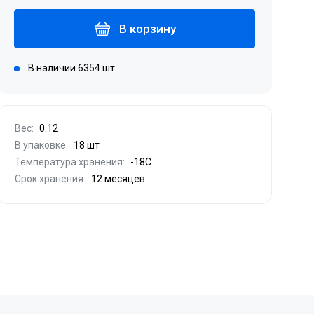
В корзину
В наличии 6354 шт.
Вес:
0.12
В упаковке:
18 шт
Температура хранения:
-18С
Срок хранения:
12 месяцев