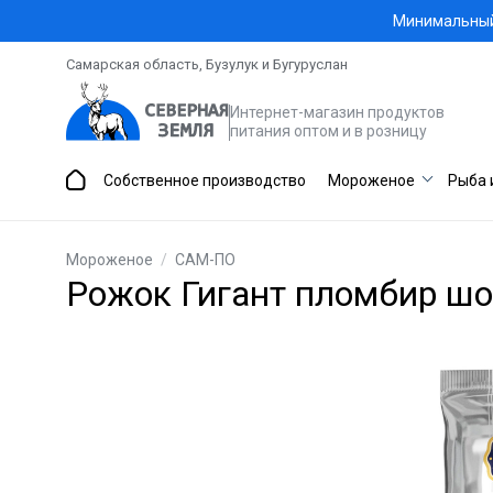
Минимальный 
Самарская область, Бузулук и Бугуруслан
Интернет-магазин продуктов
питания оптом и в розницу
Собственное производство
Мороженое
Рыба 
Мороженое
/
САМ-ПО
Рожок Гигант пломбир ш