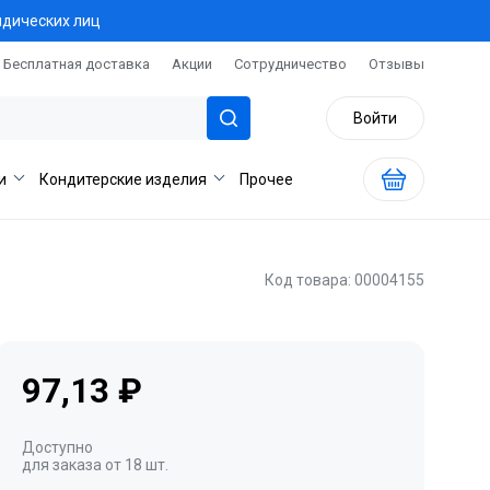
идических лиц
Бесплатная доставка
Акции
Сотрудничество
Отзывы
Войти
и
Кондитерские изделия
Прочее
Код товара: 00004155
97,13 ₽
Доступно
для заказа от 18 шт.