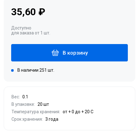
35,60 ₽
Доступно
для заказа от 1 шт.
В корзину
В наличии 251 шт.
Вес:
0.1
В упаковке:
20 шт
Температура хранения:
от + 0 до + 20 С
Срок хранения:
3 года