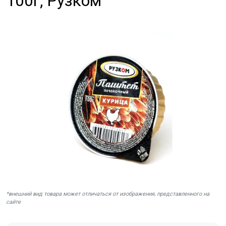
100г, Рузком
*внешний вид товара может отличаться от изображения, представленного на
сайте