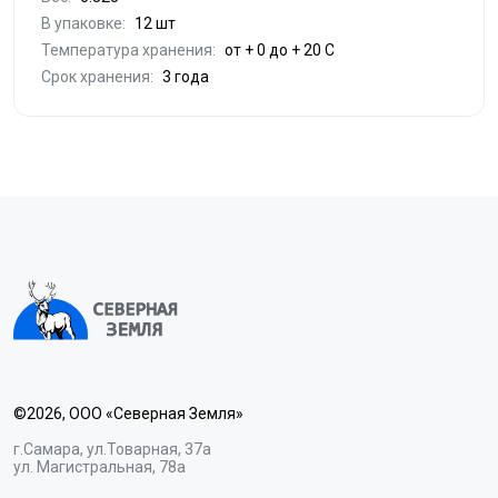
В упаковке:
12 шт
Температура хранения:
от + 0 до + 20 С
Срок хранения:
3 года
©2026, ООО «Северная Земля»
г.Самара, ул.Товарная, 37а
ул. Магистральная, 78а